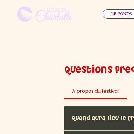
LE FONDS
Questions fr
A propos du festival
Quand aura lieu le G
Le Grand Amour Festival se