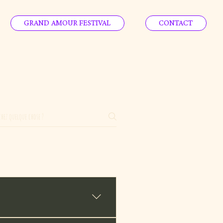
GRAND AMOUR FESTIVAL
CONTACT
e. (160 Rue Pascal