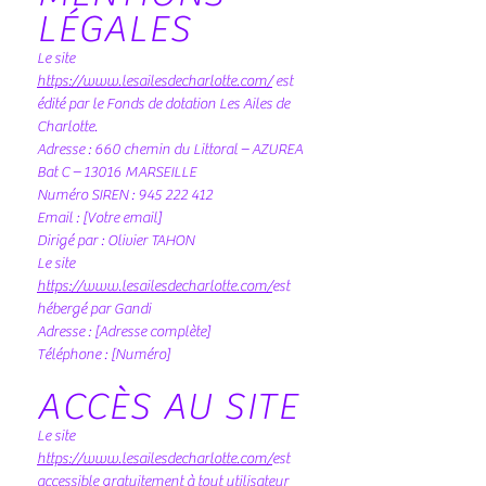
LÉGALES
Le site
https://www.lesailesdecharlotte.com/
est
édité par le Fonds de dotation Les Ailes de
Charlotte.
Adresse : 660 chemin du Littoral – AZUREA
Bat C – 13016 MARSEILLE
Numéro SIREN :
945 222 412
Email : [Votre email]
Dirigé par : Olivier TAHON
Le site
https://www.lesailesdecharlotte.com/
est
hébergé par Gandi
Adresse : [Adresse complète]
Téléphone : [Numéro]
ACCÈS AU SITE
Le site
https://www.lesailesdecharlotte.com/
est
accessible gratuitement à tout utilisateur