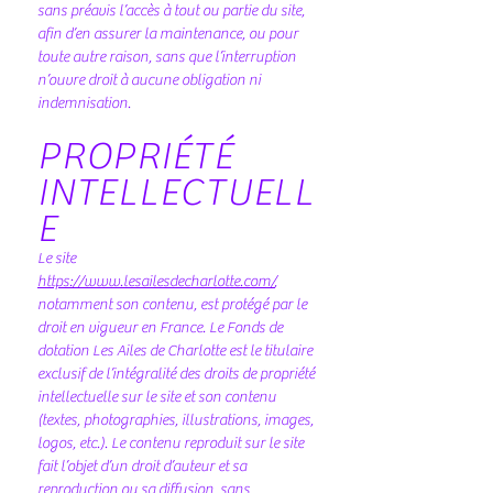
sans préavis l’accès à tout ou partie du site,
afin d’en assurer la maintenance, ou pour
toute autre raison, sans que l’interruption
n’ouvre droit à aucune obligation ni
indemnisation.
PROPRIÉTÉ
INTELLECTUELL
E
Le site
https://www.lesailesdecharlotte.com/
,
notamment son contenu, est protégé par le
droit en vigueur en France. Le Fonds de
dotation Les Ailes de Charlotte est le titulaire
exclusif de l’intégralité des droits de propriété
intellectuelle sur le site et son contenu
(textes, photographies, illustrations, images,
logos, etc.). Le contenu reproduit sur le site
fait l’objet d’un droit d’auteur et sa
reproduction ou sa diffusion, sans