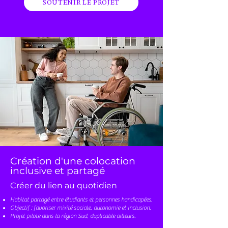
SOUTENIR LE PROJET
Création d'une colocation
inclusive et partagé
Créer du lien au quotidien
Habitat partagé entre étudiants et personnes handicapées,
Objectif : favoriser mixité sociale, autonomie et inclusion,
Projet pilote dans la région Sud, duplicable ailleurs.