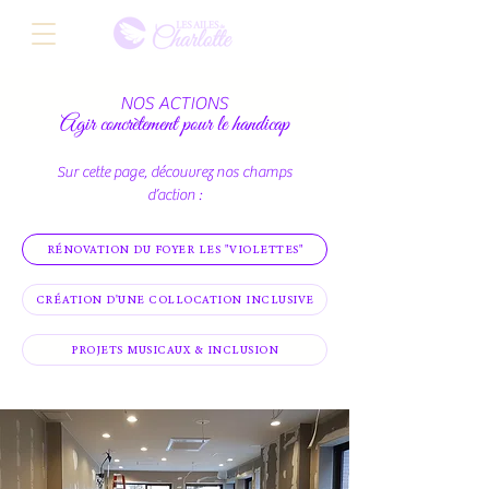
NOS ACTIONS
Agir concrètement pour le handicap
Sur cette page, découvrez nos champs
d’action :
RÉNOVATION DU FOYER LES "VIOLETTES"
CRÉATION D'UNE COLLOCATION INCLUSIVE
PROJETS MUSICAUX & INCLUSION