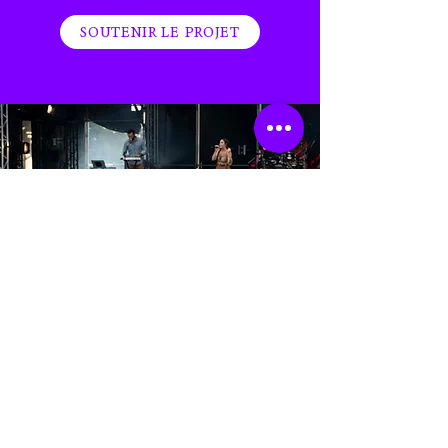
SOUTENIR LE PROJET
Projets musicaux & inclusion
Faire vibrer la musique autrement
Gilets vibrants pour ressentir la musique, destinés aux
personnes sourdes ou malentendantes,
Abonnements annuels au 6MIC pour accéder à la culture